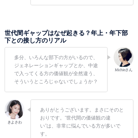
世代間ギャップはなぜ起きる？年上・年下部
下との接し方のリアル
多分、いろんな部下の方がいるので、
ジェネレーションギャップとか、中途
で入ってくる方の価値観が全然違う、
そういうところじゃないでしょうか？
ありがとうございます。まさにそのと
おりです。“世代間の価値観の違
い”は、非常に悩んでいる方が多いで
す。