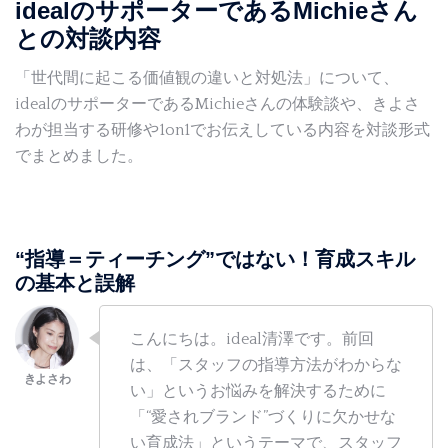
idealのサポーターであるMichieさん
との対談内容
「世代間に起こる価値観の違いと対処法」について、
idealのサポーターであるMichieさんの体験談や、きよさ
わが担当する研修や1on1でお伝えしている内容を対談形式
でまとめました。
“指導＝ティーチング”ではない！育成スキル
の基本と誤解
こんにちは。ideal清澤です。前回
は、「スタッフの指導方法がわからな
い」というお悩みを解決するために
「“愛されブランド”づくりに欠かせな
い育成法」というテーマで、スタッフ