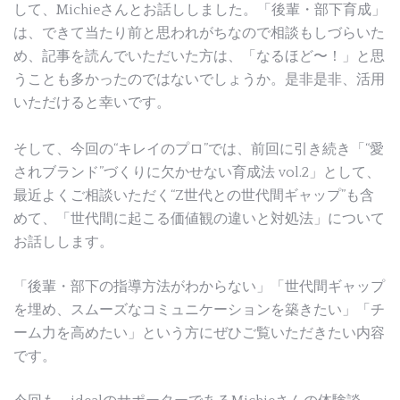
して、Michieさんとお話ししました。「後輩・部下育成」
は、できて当たり前と思われがちなので相談もしづらいた
め、記事を読んでいただいた方は、「なるほど〜！」と思
うことも多かったのではないでしょうか。是非是非、活用
いただけると幸いです。
そして、今回の“キレイのプロ”では、前回に引き続き「“愛
されブランド”づくりに欠かせない育成法 vol.2」として、
最近よくご相談いただく“Z世代との世代間ギャップ”も含
めて、「世代間に起こる価値観の違いと対処法」について
お話しします。
「後輩・部下の指導方法がわからない」「世代間ギャップ
を埋め、スムーズなコミュニケーションを築きたい」「チ
ーム力を高めたい」という方にぜひご覧いただきたい内容
です。