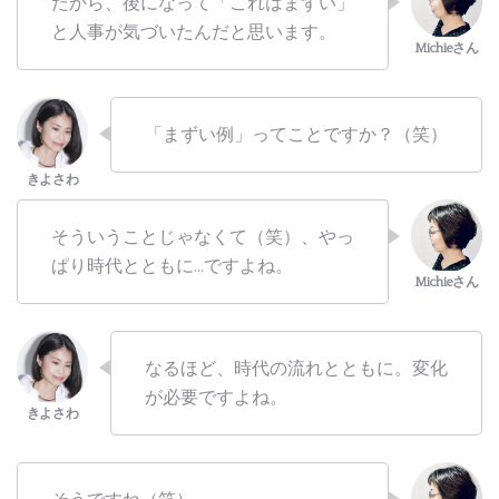
だから、後になって「これはまずい」
と人事が気づいたんだと思います。
「まずい例」ってことですか？（笑）
そういうことじゃなくて（笑）、やっ
ぱり時代とともに…ですよね。
なるほど、時代の流れとともに。変化
が必要ですよね。