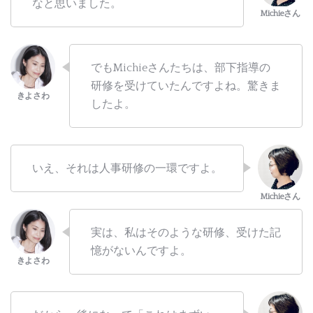
なと思いました。
でもMichieさんたちは、部下指導の
研修を受けていたんですよね。驚きま
したよ。
いえ、それは人事研修の一環ですよ。
実は、私はそのような研修、受けた記
憶がないんですよ。