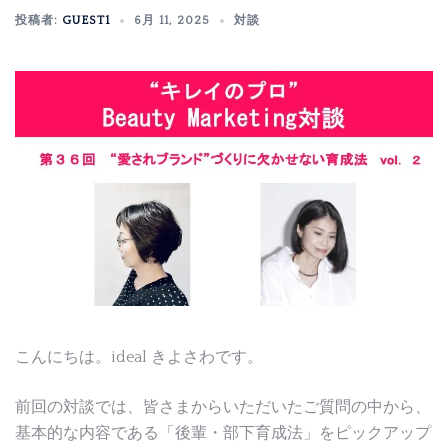
投稿者:
GUEST1
6月 11, 2025
対談
こんにちは。ideal きよさわです。
前回の対談では、皆さまからいただいたご質問の中から、
基本的な内容である「後輩・部下育成法」をピックアップ