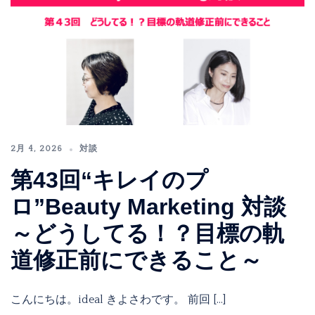
2月 4, 2026
対談
第43回“キレイのプ
ロ”Beauty Marketing 対談
～どうしてる！？目標の軌
道修正前にできること～
こんにちは。ideal きよさわです。 前回 […]