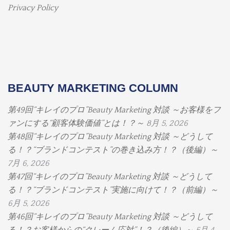
Privacy Policy
BEAUTY MARKETING COLUMN
第49回“キレイのプロ”Beauty Marketing 対談 ～お客様をフ
ァンにする“顧客体験価値”とは！？～
8月 5, 2026
第48回“キレイのプロ”Beauty Marketing 対談 ～どうして
る！？“ブランドコンテスト”の巻き込み方！？（後編）～
7月 6, 2026
第47回“キレイのプロ”Beauty Marketing 対談 ～どうして
る！？“ブランドコンテスト”実施に向けて！？（前編）～
6月 5, 2026
第46回“キレイのプロ”Beauty Marketing 対談 ～どうして
る！？お客様からの“クレーム応対”！？（後編）～
5月 4,