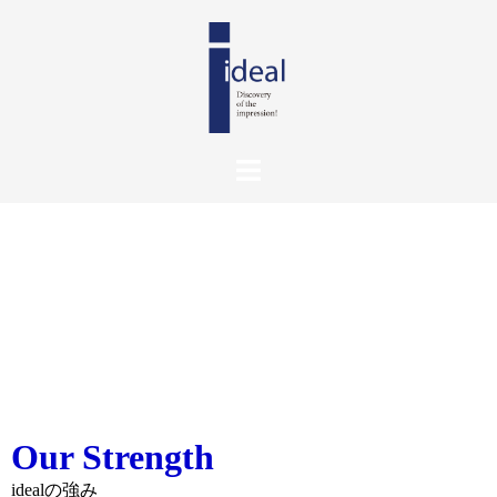
Our Strength
idealの強み