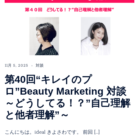
11月 5, 2025
対談
第40回“キレイのプ
ロ”Beauty Marketing 対談
～どうしてる！？”自己理解
と他者理解”～
こんにちは。ideal きよさわです。 前回 […]