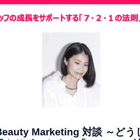
uty Marketing 対談 ～どう