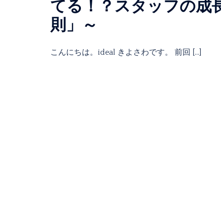
てる！？スタッフの成長
則」～
こんにちは。ideal きよさわです。 前回 […]