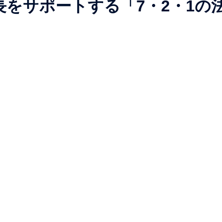
をサポートする「7・2・1の