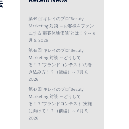
Recent News
法
第49回“キレイのプロ”Beauty
Marketing 対談 ～お客様をファン
にする“顧客体験価値”とは！？～
8
月 5, 2026
第48回“キレイのプロ”Beauty
Marketing 対談 ～どうして
る！？“ブランドコンテスト”の巻
き込み方！？（後編）～
7月 6,
2026
第47回“キレイのプロ”Beauty
Marketing 対談 ～どうして
る！？“ブランドコンテスト”実施
に向けて！？（前編）～
6月 5,
2026