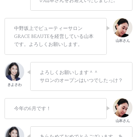
の山本さんをお迎えいたしました。
中野坂上でビューティーサロン
GRACE BEAUTEを経営している山本
です。よろしくお願いします。
よろしくお願いします＾＾
サロンのオープンはいつでしたっけ？
今年の6月です！
あらためておめでとうございます。あ