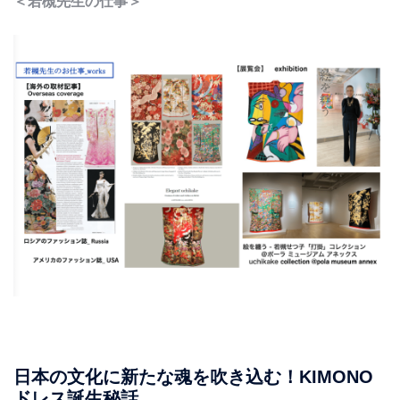
＜若槻先生の仕事＞
日本の文化に新たな魂を吹き込む！KIMONO
ドレス誕生秘話