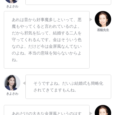
あれは昔から好事魔多しといって、悪
魔もやってくると言われているのよ。
だから邪気を払って、結婚する二人を
守ってくれるんです。金はそういう色
なのよ。だけど今は金屏風なんてない
のよね。本当の意味を知らないからよ
ね。
そうですよね。だいぶ結婚式も簡略化
されてきてますもんね。
あれだけの大きな金屏風というのはす