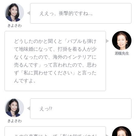
ええっ、衝撃的ですね…。
どうしたのかと聞くと「バブルも弾け
て地味婚になって、打掛を着る人が少
なくなったので、海外のインテリアに
売るんです」って言われたので、思わ
ず「私に買わせてください」と言った
んですよ。
えっ!?