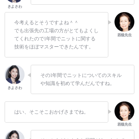
今考えるとそうですよね＾＾
でも出張先の工場の方がとてもよくし
てくれたので1年間でニットに関する
技術をほぼマスターできたんです。
その1年間でニットについてのスキル
や知識を初めて学んだんですね。
はい、そこそこおかげさまでね。