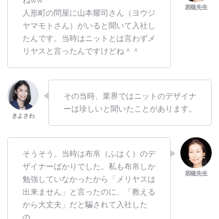
ねww
人形町の問屋に山本耀司さん（ヨウジ
ヤマモトさん）がいると聞いて入社し
たんです。当時はニットとは言わずメ
リヤスと言ったんですけどね＾＾
その当時、業界ではニットのデザイナ
ーは珍しいと聞いたことがあります。
そうそう。当時は布帛（ふはく）のデ
ザイナーばかりでした。私も布帛しか
勉強していなかったから「メリヤスは
出来ません」と言ったのに、「教える
から大丈夫」だと騙されて入社した
の。