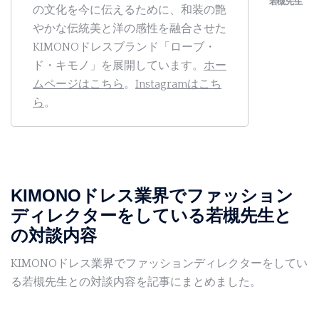
の文化を今に伝えるために、和装の艶
やかな伝統美と洋の感性を融合させた
KIMONOドレスブランド「ローブ・
ド・キモノ」を展開しています。
ホー
ムページはこちら
。
Instagramはこち
ら
。
KIMONOドレス業界でファッション
ディレクターをしている若槻先生と
の対談内容
KIMONOドレス業界でファッションディレクターをしてい
る若槻先生との対談内容を記事にまとめました。