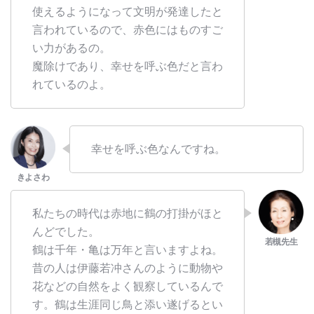
使えるようになって文明が発達したと
言われているので、赤色にはものすご
い力があるの。
魔除けであり、幸せを呼ぶ色だと言わ
れているのよ。
幸せを呼ぶ色なんですね。
私たちの時代は赤地に鶴の打掛がほと
んどでした。
鶴は千年・亀は万年と言いますよね。
昔の人は伊藤若冲さんのように動物や
花などの自然をよく観察しているんで
す。鶴は生涯同じ鳥と添い遂げるとい