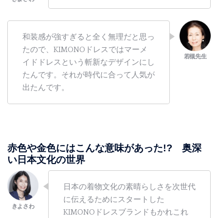
和装感が強すぎると全く無理だと思っ
たので、KIMONOドレスではマーメ
イドドレスという斬新なデザインにし
たんです。それが時代に合って人気が
出たんです。
赤色や金色にはこんな意味があった!? 奥深
い日本文化の世界
日本の着物文化の素晴らしさを次世代
に伝えるためにスタートした
KIMONOドレスブランドもかれこれ