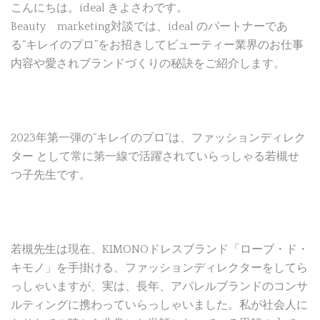
こんにちは。ideal きよさわです。
Beauty marketing対談では、ideal のパートナーであ
る“キレイのプロ”をお招きしてビューティー業界のお仕事
内容や愛されブランドづくりの秘訣をご紹介します。
2023年第一弾の“キレイのプロ”は、ファッションディレク
ター として常に第一線で活躍されていらっしゃる若槻せ
つ子先生です。
若槻先生は現在、KIMONOドレスブランド「ローブ・ド・
キモノ」を手掛ける、ファッションディレクターをしてら
っしゃいますが、実は、長年、アパレルブランドのコンサ
ルティングに携わっていらっしゃいました。私が社会人に