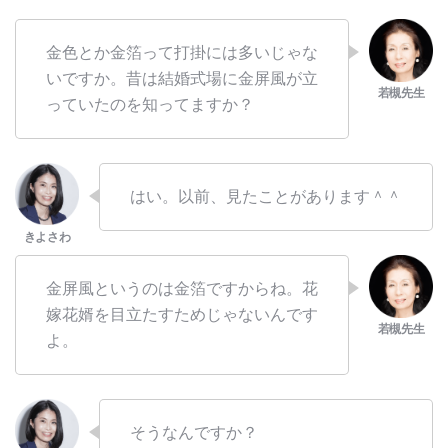
金色とか金箔って打掛には多いじゃな
いですか。昔は結婚式場に金屏風が立
っていたのを知ってますか？
はい。以前、見たことがあります＾＾
金屏風というのは金箔ですからね。花
嫁花婿を目立たすためじゃないんです
よ。
そうなんですか？