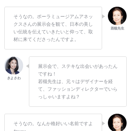
そうなの。ポーラミュージアムアネッ
クスさんの展示会を観て、日本の美し
い伝統を伝えていきたいと仰って、取
材に来てくださったんですよ。
展示会で、ステキな出会いがあったん
ですね！
若槻先生は、元々はデザイナーを経
て、ファッションディレクターでいら
っしゃいますよね？
そうなの。なんか格好いい名前ですよ