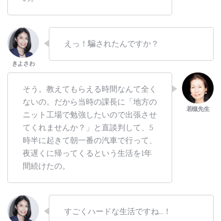
えっ！騙されたんですか？
そう。教えてもらえる時間なんて全く
ないの。だから当時の課長に「地方の
ニット工場で勉強したいので出張させ
てくれませんか？」と直談判して、5
時半に起きて朝一番の汽車で行って、
夜遅くに帰ってくるという生活を1年
間続けたの。
すごくハードな生活ですね…！