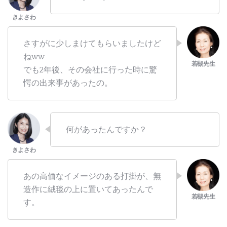
さすがに少しまけてもらいましたけど
ねww
でも2年後、その会社に行った時に驚
愕の出来事があったの。
何があったんですか？
あの高価なイメージのある打掛が、無
造作に絨毯の上に置いてあったんで
す。