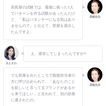
高島屋の試験では、最後に残った5人
でパターンを作る試験があったんだけ
ど、「私はパタンナーになる気はあり
ませんので」と伝えて、部屋を退出し
たんですよ。
え、退室してしまったんですか!?
でも部屋を出たところで面接担当者の
方に呼び止められて、「あなたのこと
を欲しいと言ってるブランドがあるか
ら来てほしい」と言われて、別の部屋
に通されたの。